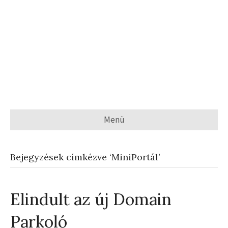
Menü
Bejegyzések címkézve ‘MiniPortál’
Elindult az új Domain
Parkoló