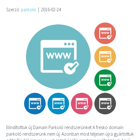
Szerző:
parkolo
|
2016-02-24
Elindítottuk új Damain Parkoló rendszerünket A fresko domain
parkoló rendszerünk nem új. Azonban most teljesen újra gyártottuk