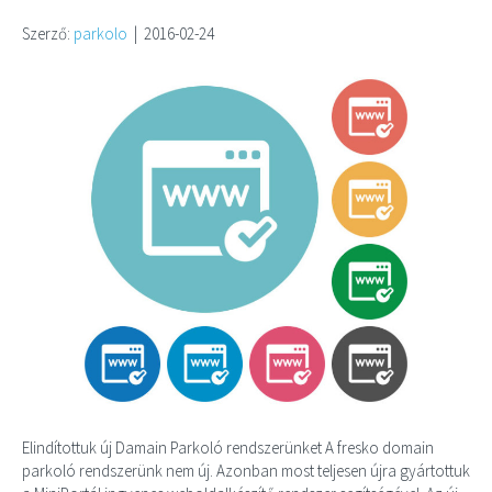
Szerző:
parkolo
|
2016-02-24
Elindítottuk új Damain Parkoló rendszerünket A fresko domain
parkoló rendszerünk nem új. Azonban most teljesen újra gyártottuk