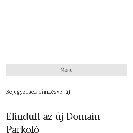
Menü
Bejegyzések címkézve ‘új’
Elindult az új Domain
Parkoló